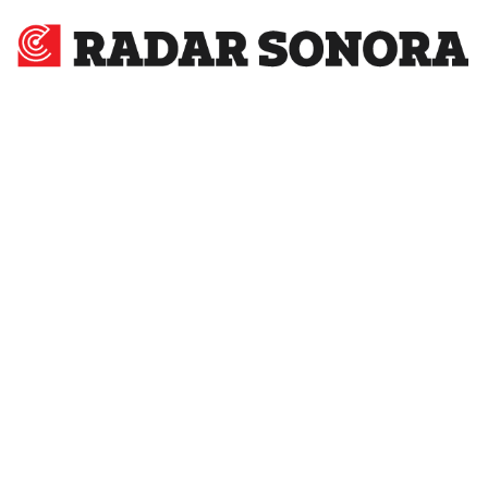
Radar
Sonora