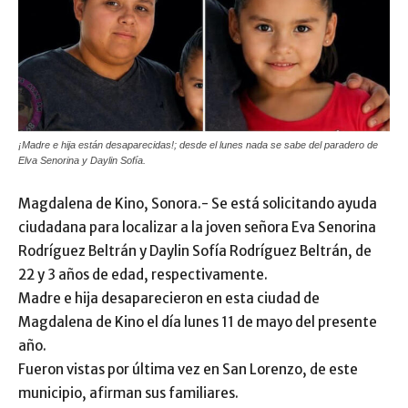
¡Madre e hija están desaparecidas!; desde el lunes nada se sabe del paradero de
Elva Senorina y Daylin Sofía.
Magdalena de Kino, Sonora.- Se está solicitando ayuda
ciudadana para localizar a la joven señora Eva Senorina
Rodríguez Beltrán y Daylin Sofía Rodríguez Beltrán, de
22 y 3 años de edad, respectivamente.
Madre e hija desaparecieron en esta ciudad de
Magdalena de Kino el día lunes 11 de mayo del presente
año.
Fueron vistas por última vez en San Lorenzo, de este
municipio, afirman sus familiares.