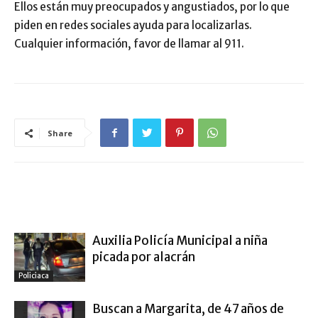
Ellos están muy preocupados y angustiados, por lo que
piden en redes sociales ayuda para localizarlas.
Cualquier información, favor de llamar al 911.
Share
ARTÍCULO RELACIONADOS
MÁS DEL AUTOR
Auxilia Policía Municipal a niña
picada por alacrán
Policiaca
Buscan a Margarita, de 47 años de