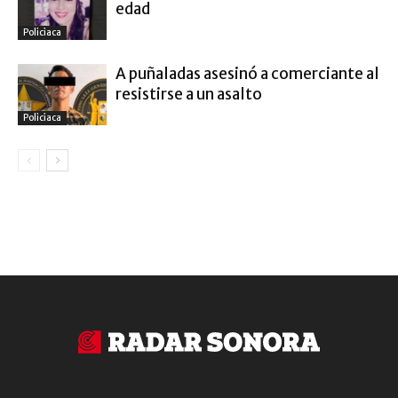
edad
Policiaca
A puñaladas asesinó a comerciante al
resistirse a un asalto
Policiaca