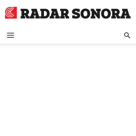
Radar
Sonora