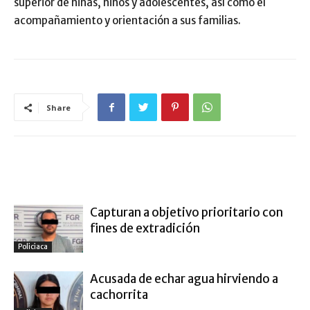
superior de niñas, niños y adolescentes, así como el
acompañamiento y orientación a sus familias.
Share
ARTÍCULO RELACIONADOS
MÁS DEL AUTOR
Capturan a objetivo prioritario con
fines de extradición
Policiaca
Acusada de echar agua hirviendo a
cachorrita