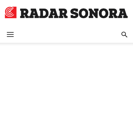
Radar
Sonora