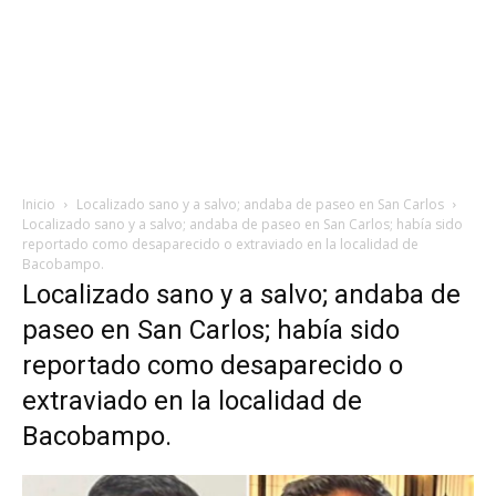
Inicio
Localizado sano y a salvo; andaba de paseo en San Carlos
Localizado sano y a salvo; andaba de paseo en San Carlos; había sido
reportado como desaparecido o extraviado en la localidad de
Bacobampo.
Localizado sano y a salvo; andaba de
paseo en San Carlos; había sido
reportado como desaparecido o
extraviado en la localidad de
Bacobampo.