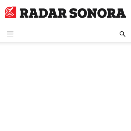
Radar
Sonora