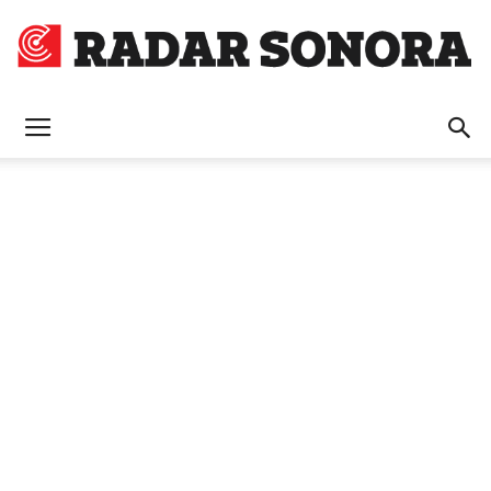
Radar
Sonora