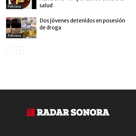
salud
Policiaca
Dos jóvenes detenidos en posesión
de droga
Policiaca