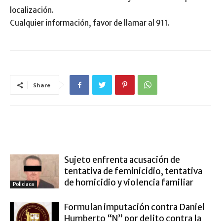
localización.
Cualquier información, favor de llamar al 911.
Share
ARTÍCULO RELACIONADOS
MÁS DEL AUTOR
Sujeto enfrenta acusación de
tentativa de feminicidio, tentativa
de homicidio y violencia familiar
Policiaca
Formulan imputación contra Daniel
Humberto “N” por delito contra la