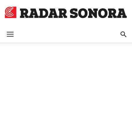
Radar
Sonora