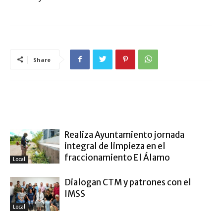
Share
ARTÍCULO RELACIONADOS
MÁS DEL AUTOR
Realiza Ayuntamiento jornada
integral de limpieza en el
fraccionamiento El Álamo
Local
Dialogan CTM y patrones con el
IMSS
Local