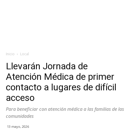
Inicio
Local
Llevarán Jornada de
Atención Médica de primer
contacto a lugares de difícil
acceso
Para beneficiar con atención médica a las familias de las
comunidades
13 mayo, 2026