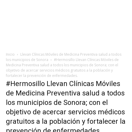
Inicio
Llevan Clínicas Móviles de Medicina Preventiva salud a todos
los municipios de Sonora
#Hermosillo Llevan Clínicas Móviles de
Medicina Preventiva salud a todos los municipios de Sonora; con el
objetivo de acercar servicios médicos gratuitos a la población y
fortalecer la prevención de enfermedades.
#Hermosillo Llevan Clínicas Móviles
de Medicina Preventiva salud a todos
los municipios de Sonora; con el
objetivo de acercar servicios médicos
gratuitos a la población y fortalecer la
prevención de enfermedades.