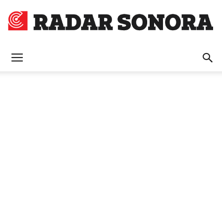
Radar
Sonora