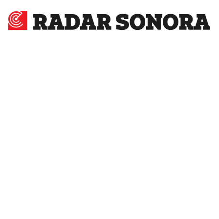
Radar
Sonora