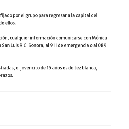
fijado por el grupo para regresar a la capital del
e ellos.
ación, cualquier información comunicarse con Mónica
 San Luis R.C. Sonora, al 911 de emergencia o al 089
iadas, el jovencito de 15 años es de tez blanca,
brazos.