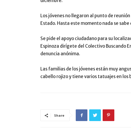
diciembre.
Los jóvenes no llegaron al punto de reunión 
Estado. Hasta este momento nada se sabe d
Se pide el apoyo ciudadano para su localiz
Espinoza dirígete del Colectivo Buscando En
denuncia anónima.
Las familias de los jóvenes están muy angust
cabello rojizo y tiene varios tatuajes en los 
Share