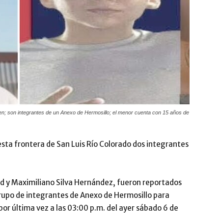
en; son integrantes de un Anexo de Hermosillo; el menor cuenta con 15 años de
esta frontera de San Luis Río Colorado dos integrantes
d y Maximiliano Silva Hernández, fueron reportados
rupo de integrantes de Anexo de Hermosillo para
por última vez a las 03:00 p.m. del ayer sábado 6 de