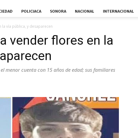
CIEDAD
POLICIACA
SONORA
NACIONAL
INTERNACIONAL
n la vía pública, y desaparecen
a vender flores en la
esaparecen
 el menor cuenta con 15 años de edad; sus familiares