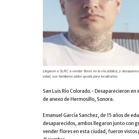
Llegaron a SLRC a vender flores en la vía pública, y desaparec
edad; sus familiares piden ayuda para localizarlos.
San Luis Río Colorado.- Desaparecieron en 
de anexo de Hermosillo, Sonora.
Emanuel García Sanchez, de 15 años de eda
desaparecidos, ambos llegaron junto con g
vender flores en esta ciudad, fueron vistos 