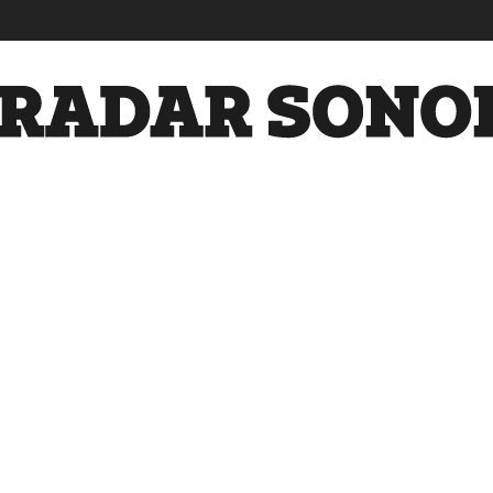
Radar
Sonora