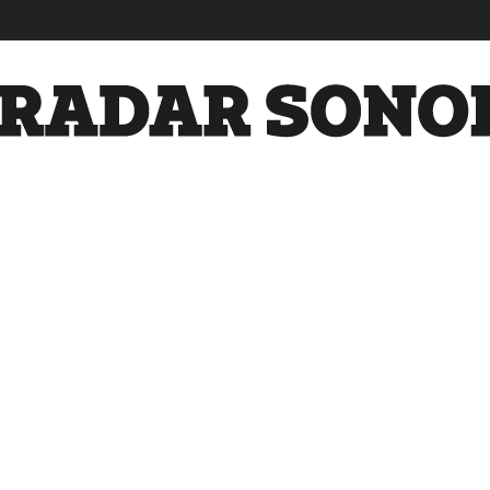
Radar
Sonora