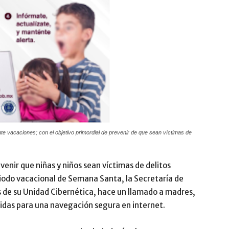
nte vacaciones; con el objetivo primordial de prevenir de que sean víctimas de
venir que niñas y niños sean víctimas de delitos
iodo vacacional de Semana Santa, la Secretaría de
s de su Unidad Cibernética, hace un llamado a madres,
idas para una navegación segura en internet.