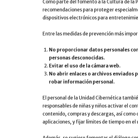
Como parte del fomento a la Cultura de la 
recomendaciones para proteger especialmen
dispositivos electrónicos para entretenimi
Entre las medidas de prevención más impo
No proporcionar datos personales com
personas desconocidas.
Evitar el uso de la cámara web.
No abrir enlaces o archivos enviados 
robar información personal.
El personal de la Unidad Cibernética tamb
responsables de niñas y niños activar el co
contenido, compras y descargas, así como co
aplicaciones, y fijar límites de tiempo en el 
Además, se sugiere fomentar el diálogo con 