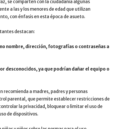
Paz, se comparten con la ciudadanía algunas
te a las y los menores de edad que utilizan
ento, con énfasis en esta época de asueto.
rtantes destacan:
o nombre, dirección, fotografías o contraseñas a
por desconocidos, ya que podrían dañar el equipo o
ién recomienda a madres, padres y personas
ntrol parental, que permite establecer restricciones de
ntrolar la privacidad, bloquear o limitar el uso de
uso de dispositivos.
niñas y niños sobre las normas para el uso