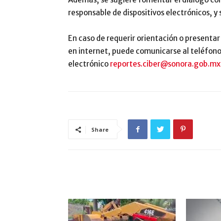
responsable de dispositivos electrónicos, y 
En caso de requerir orientación o presenta
en internet, puede comunicarse al teléfono
electrónico
reportes.ciber@sonora.gob.mx
Share
ARTÍCULO RELACIONADOS
MÁS DEL AUTOR