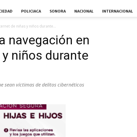
CIEDAD
POLICIACA
SONORA
NACIONAL
INTERNACIONAL
ternet de niñas y niños durante...
 la navegación en
 y niños durante
ue sean víctimas de delitos cibernéticos