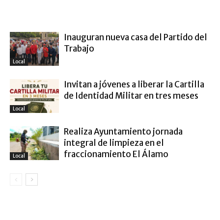
ARTÍCULO RELACIONADOS
MÁS DEL AUTOR
Inauguran nueva casa del Partido del
Trabajo
Local
Invitan a jóvenes a liberar la Cartilla
de Identidad Militar en tres meses
Local
Realiza Ayuntamiento jornada
integral de limpieza en el
fraccionamiento El Álamo
Local