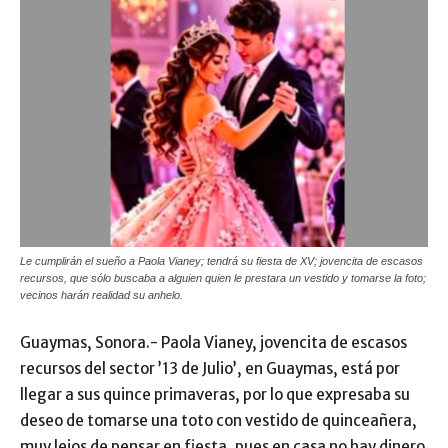
Le cumplirán el sueño a Paola Vianey; tendrá su fiesta de XV; jovencita de escasos
recursos, que sólo buscaba a alguien quien le prestara un vestido y tomarse la foto;
vecinos harán realidad su anhelo.
Guaymas, Sonora.- Paola Vianey, jovencita de escasos
recursos del sector ’13 de Julio’, en Guaymas, está por
llegar a sus quince primaveras, por lo que expresaba su
deseo de tomarse una toto con vestido de quinceañera,
muy lejos de pensar en fiesta, pues en casa no hay dinero