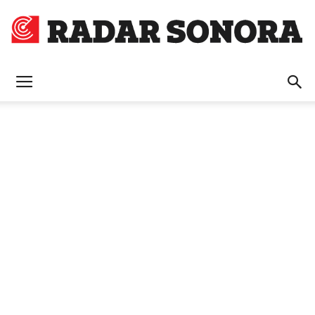
Radar
Sonora