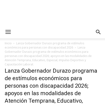
Inicio
Lanza Gobernador Durazo programa de estímulos
económicos para personas con discapacidad 2026
Lanza
Gobernador Durazo programa de estímulos económicos para
personas con discapacidad 2026; apoyos en las modalidades de
Atención Temprana, Educativo, Especial, Impulso Deportivo y
Capacitación Laboral.
Lanza Gobernador Durazo programa
de estímulos económicos para
personas con discapacidad 2026;
apoyos en las modalidades de
Atención Temprana, Educativo,