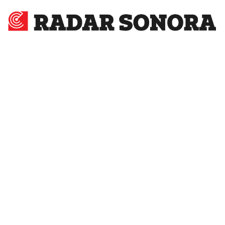
Radar
Sonora