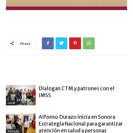
Share
ARTÍCULO RELACIONADOS
MÁS DEL AUTOR
Dialogan CTM y patrones con el
IMSS
Local
Alfonso Durazo inicia en Sonora
Estrategia Nacional para garantizar
atención en salud a personas
Portada