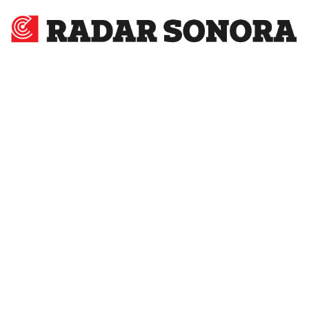
Radar
Sonora