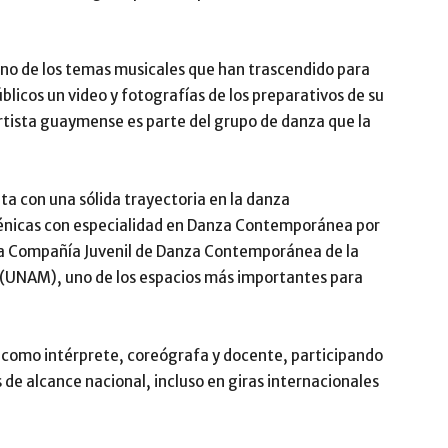
uno de los temas musicales que han trascendido para
blicos un video y fotografías de los preparativos de su
artista guaymense es parte del grupo de danza que la
ta con una sólida trayectoria en la danza
cénicas con especialidad en Danza Contemporánea por
 la Compañía Juvenil de Danza Contemporánea de la
(UNAM), uno de los espacios más importantes para
 como intérprete, coreógrafa y docente, participando
s de alcance nacional, incluso en giras internacionales