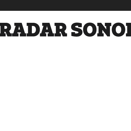
Radar
Sonora