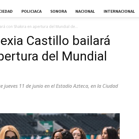
CIEDAD
POLICIACA
SONORA
NACIONAL
INTERNACIONAL
ará con Shakira en apertura del Mundial de...
xia Castillo bailará
pertura del Mundial
 jueves 11 de junio en el Estadio Azteca, en la Ciudad