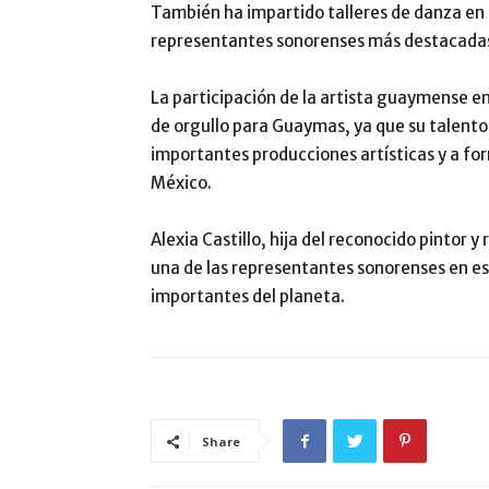
También ha impartido talleres de danza en
representantes sonorenses más destacadas 
La participación de la artista guaymense e
de orgullo para Guaymas, ya que su talento 
importantes producciones artísticas y a for
México.
Alexia Castillo, hija del reconocido pintor 
una de las representantes sonorenses en es
importantes del planeta.
Share