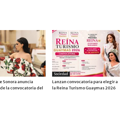
Sociedad
e Sonora anuncia
Lanzan convocatoria para elegir a
de la convocatoria del
la Reina Turismo Guaymas 2026