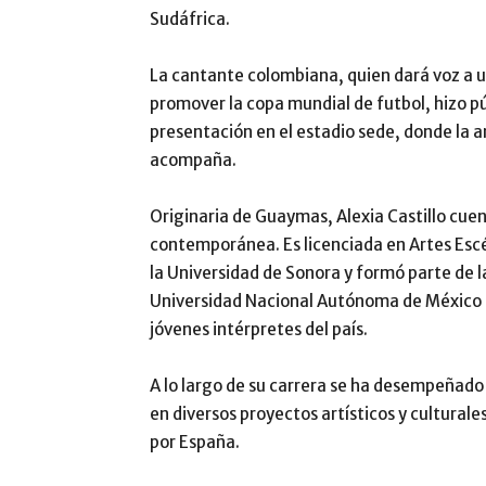
Sudáfrica.
La cantante colombiana, quien dará voz a 
promover la copa mundial de futbol, hizo pú
presentación en el estadio sede, donde la 
acompaña.
Originaria de Guaymas, Alexia Castillo cuen
contemporánea. Es licenciada en Artes Es
la Universidad de Sonora y formó parte de
Universidad Nacional Autónoma de México 
jóvenes intérpretes del país.
A lo largo de su carrera se ha desempeñado
en diversos proyectos artísticos y culturale
por España.