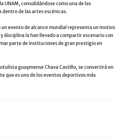
 la UNAM, consolidándose como una de las
dentro de las artes escénicas.
n un evento de alcance mundial representa un motivo
y disciplina la han llevado a compartir escenario con
mar parte de instituciones de gran prestigio en
y rotulista guaymense Chava Castillo, se convertirá en
te que es uno de los eventos deportivos más