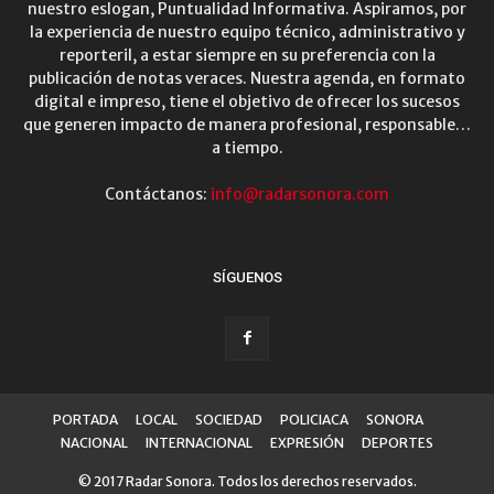
nuestro eslogan, Puntualidad Informativa. Aspiramos, por
la experiencia de nuestro equipo técnico, administrativo y
reporteril, a estar siempre en su preferencia con la
publicación de notas veraces. Nuestra agenda, en formato
digital e impreso, tiene el objetivo de ofrecer los sucesos
que generen impacto de manera profesional, responsable…
a tiempo.
Contáctanos:
info@radarsonora.com
SÍGUENOS
PORTADA
LOCAL
SOCIEDAD
POLICIACA
SONORA
NACIONAL
INTERNACIONAL
EXPRESIÓN
DEPORTES
© 2017 Radar Sonora. Todos los derechos reservados.