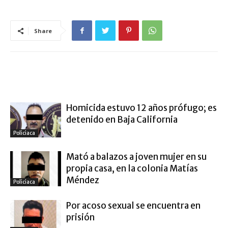
Share
ARTÍCULO RELACIONADOS
MÁS DEL AUTOR
Homicida estuvo 12 años prófugo; es
detenido en Baja California
Policiaca
Mató a balazos a joven mujer en su
propia casa, en la colonia Matías
Méndez
Policiaca
Por acoso sexual se encuentra en
prisión