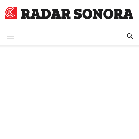
Radar
Sonora