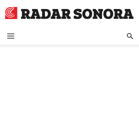
Radar
Sonora