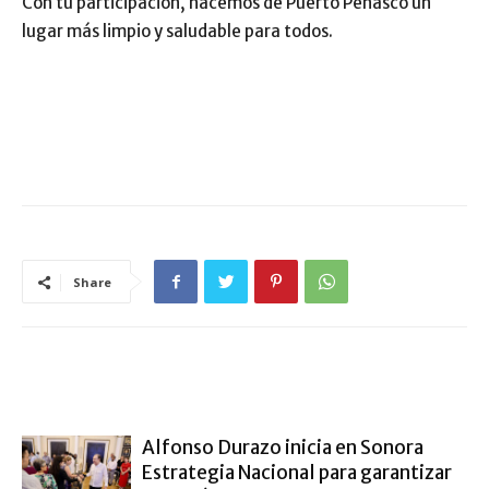
Con tu participación, hacemos de Puerto Peñasco un
lugar más limpio y saludable para todos.
Share
ARTÍCULO RELACIONADOS
MÁS DEL AUTOR
Alfonso Durazo inicia en Sonora
Estrategia Nacional para garantizar