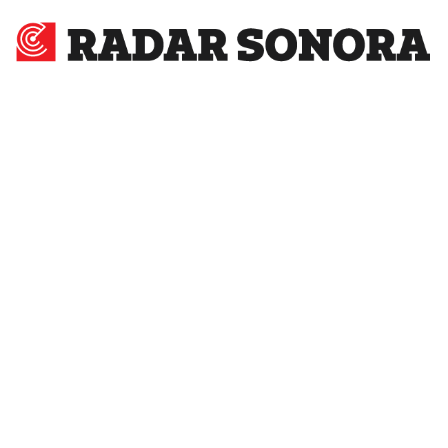
Radar
Sonora