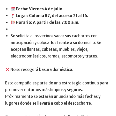
Fecha: Viernes 4 de julio.
Lugar: Colonia R7, del acceso 21 al 16.
Horario: A partir de las 7:00 a.m.
Se solicita a los vecinos sacar sus cacharros con
anticipación y colocarlos frente a su domicilio. Se
aceptan llantas, cubetas, muebles, viejos,
electrodomésticos, ramas, escombros y trates.
No se recogerá basura doméstica.
Esta campaña es parte de una estrategia continua para
promover entornos más limpios y seguros.
Próximamente se estarán anunciando más fechas y
lugares donde se llevará a cabo el descacharre.