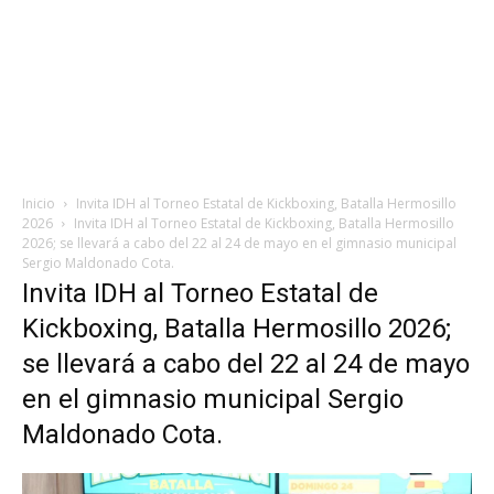
Inicio
Invita IDH al Torneo Estatal de Kickboxing, Batalla Hermosillo
2026
Invita IDH al Torneo Estatal de Kickboxing, Batalla Hermosillo
2026; se llevará a cabo del 22 al 24 de mayo en el gimnasio municipal
Sergio Maldonado Cota.
Invita IDH al Torneo Estatal de
Kickboxing, Batalla Hermosillo 2026;
se llevará a cabo del 22 al 24 de mayo
en el gimnasio municipal Sergio
Maldonado Cota.