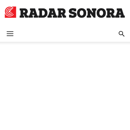
Radar
Sonora