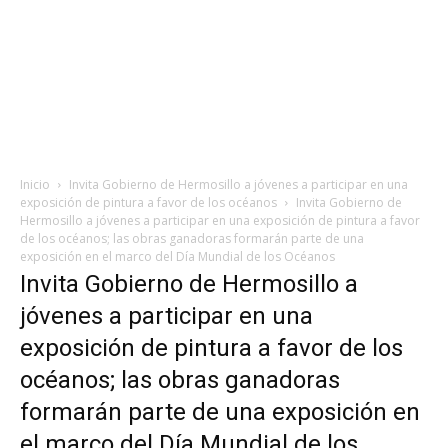
Inicio
Invita Gobierno de Hermosillo a jóvenes a participar en una
exposición de pintura a favor de los océanos
Invita Gobierno de
Hermosillo a jóvenes a participar en una exposición de pintura a favor
de los océanos; las obras ganadoras formarán parte de una
exposición en el marco del Día Mundial de los Océanos
Invita Gobierno de Hermosillo a
jóvenes a participar en una
exposición de pintura a favor de los
océanos; las obras ganadoras
formarán parte de una exposición en
el marco del Día Mundial de los