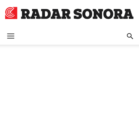
Radar
Sonora