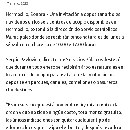
7 enero, 2025
Hermosillo, Sonora.- Una invitación a depositar árboles
navideños en los seis centros de acopio disponibles en
Hermosillo, extendió la dirección de Servicios Públicos
Municipales donde se recibirán pinos naturales de lunes a
sábado en un horario de 10:00 a 17:00 horas.
Sergio Pavlovich, director de Servicios Públicos destacó
que durante todo enero se recibirán árboles naturales en
los centros de acopio para evitar que la población los
deposite en parques, canales, camellones o basureros
clandestinos.
“Es un servicio que está poniendo el Ayuntamiento a la
orden y que no tiene ningún costo, totalmente gratuito,
las únicas indicaciones son quitar cualquier tipo de
adorno o luces que traiga el arbolito y después llevarlo a