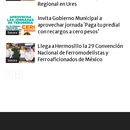
Regional en Ures
Invita Gobierno Municipal a
aprovechar jornada `Paga tu predial
con recargos a cero pesos’
Sonora
Llega a Hermosillo la 29 Convención
Nacional de Ferromodelistas y
Ferroaficionados de México
Sonora