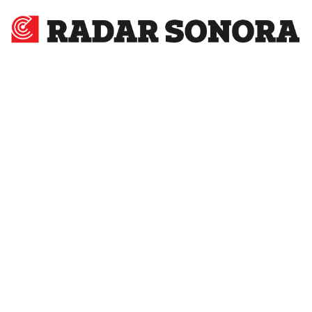
Radar
Sonora