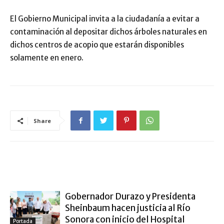
El Gobierno Municipal invita a la ciudadanía a evitar a
contaminación al depositar dichos árboles naturales en
dichos centros de acopio que estarán disponibles
solamente en enero.
Share
ARTÍCULO RELACIONADOS
MÁS DEL AUTOR
Gobernador Durazo y Presidenta
Sheinbaum hacen justicia al Río
Sonora con inicio del Hospital
Portada