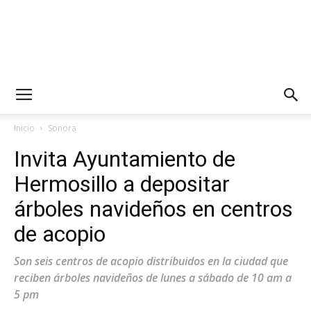
Inicio
Sonora
Invita Ayuntamiento de
Hermosillo a depositar
árboles navideños en centros
de acopio
Son seis centros de acopio distribuidos en la ciudad que
reciben árboles navideños de lunes a sábado de 10 am a
5 pm