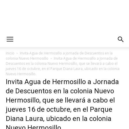
Inicio
Invita Agua de Hermosillo a Jornada de Descuentos en la
colonia Nuevo Hermosillo
Invita Agua de Hermosillo a Jornada de
Descuentos en la colonia Nuevo Hermosillo, que se llevará a cabo el
jueves 16 de octubre, en el Parque Diana Laura, ubicado en la colonia
Nuevo Hermosillo.
Invita Agua de Hermosillo a Jornada
de Descuentos en la colonia Nuevo
Hermosillo, que se llevará a cabo el
jueves 16 de octubre, en el Parque
Diana Laura, ubicado en la colonia
Nuevo Hermosillo.