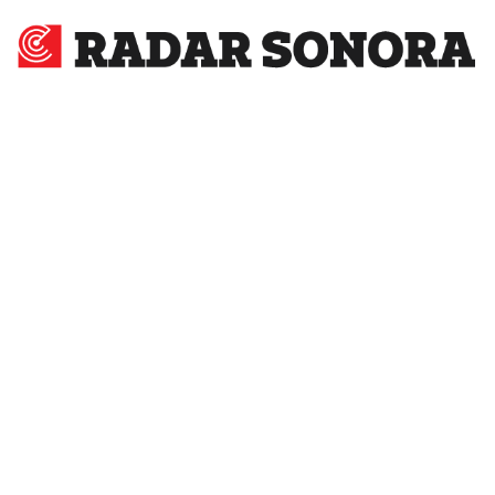
Radar
Sonora