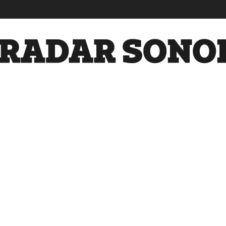
Radar
Sonora