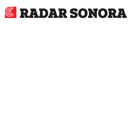
Radar
Sonora