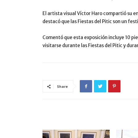
El artista visual Víctor Haro compartió su e
destacó que las Fiestas del Pitic son un festi
Comentó que esta exposición incluye 10 pi
visitarse durante las Fiestas del Pitic y dur
Share
ARTÍCULO RELACIONADOS
MÁS DEL AUTOR