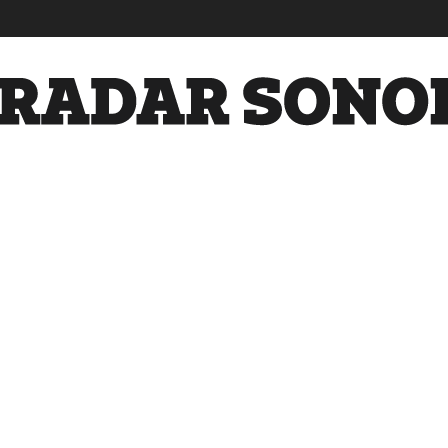
Radar
Sonora