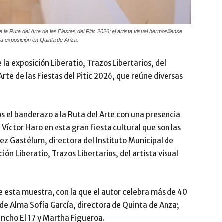
la Ruta del Arte de las Fiestas del Pitic 2026; el artista visual hermosillense
ta exposición en Quinta de Anza.
la exposición Liberatio, Trazos Libertarios, del
 Arte de las Fiestas del Pitic 2026, que reúne diversas
s el banderazo a la Ruta del Arte con una presencia
 Víctor Haro en esta gran fiesta cultural que son las
ez Gastélum, directora del Instituto Municipal de
ión Liberatio, Trazos Libertarios, del artista visual
 esta muestra, con la que el autor celebra más de 40
de Alma Sofía García, directora de Quinta de Anza;
cho El 17 y Martha Figueroa.