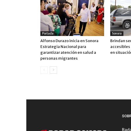
Portada
Sonora
Alfonso Durazo inicia en Sonora
Brindan ser
Estrategia Nacional para
accesibles 
garantizar atención en salud a
en situació
personas migrantes
SOB
Rada