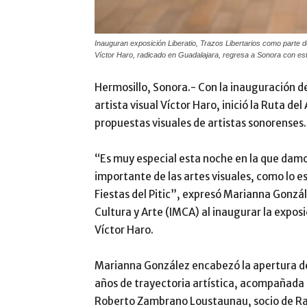
Inauguran exposición Liberatio, Trazos Libertarios como parte de 
Víctor Haro, radicado en Guadalajara, regresa a Sonora con es
Hermosillo, Sonora.- Con la inauguración de 
artista visual Víctor Haro, inició la Ruta del
propuestas visuales de artistas sonorenses.
“Es muy especial esta noche en la que damo
importante de las artes visuales, como lo es
Fiestas del Pitic”, expresó Marianna Gonzál
Cultura y Arte (IMCA) al inaugurar la exposic
Víctor Haro.
Marianna González encabezó la apertura de
años de trayectoria artística, acompañada 
Roberto Zambrano Loustaunau, socio de Ran