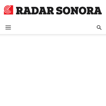
Radar
Sonora