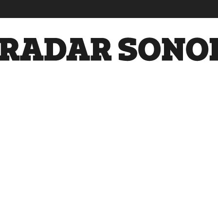
Radar
Sonora