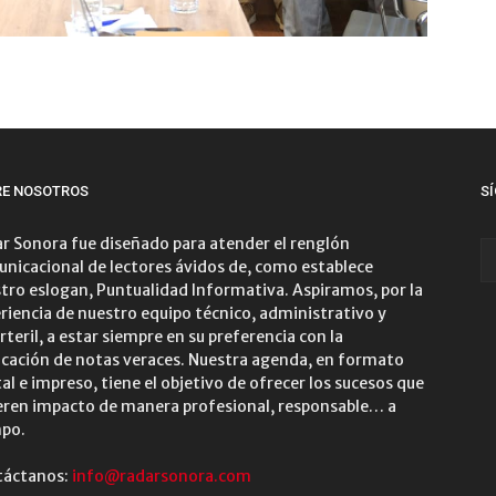
RE NOSOTROS
S
r Sonora fue diseñado para atender el renglón
nicacional de lectores ávidos de, como establece
tro eslogan, Puntualidad Informativa. Aspiramos, por la
riencia de nuestro equipo técnico, administrativo y
rteril, a estar siempre en su preferencia con la
icación de notas veraces. Nuestra agenda, en formato
tal e impreso, tiene el objetivo de ofrecer los sucesos que
ren impacto de manera profesional, responsable… a
po.
táctanos:
info@radarsonora.com