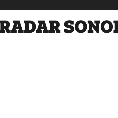
Radar
Sonora