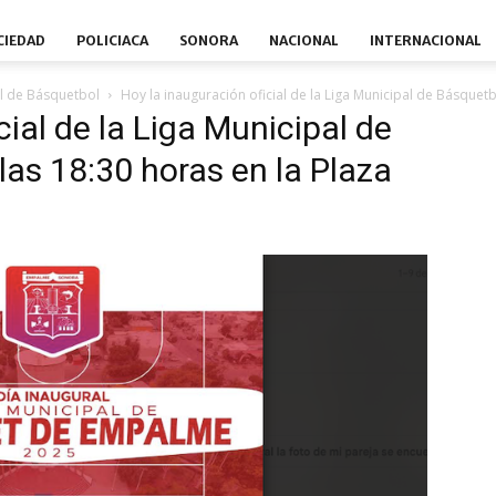
CIEDAD
POLICIACA
SONORA
NACIONAL
INTERNACIONAL
al de Básquetbol
Hoy la inauguración oficial de la Liga Municipal de Básquetbo
cial de la Liga Municipal de
 las 18:30 horas en la Plaza