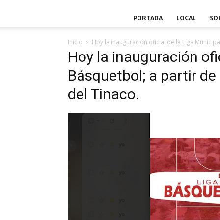
PORTADA
LOCAL
SO
Inicio
Hoy la inauguración oficial de la Liga Municip
Hoy la inauguración ofi
Básquetbol; a partir de
del Tinaco.