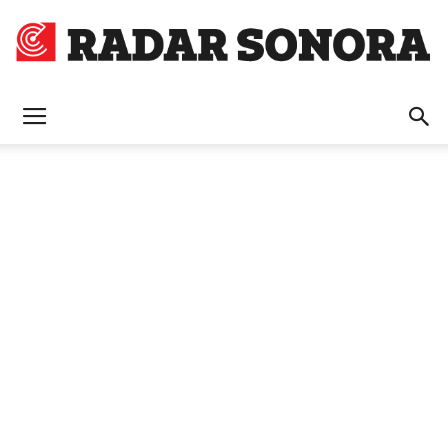
Radar
Sonora