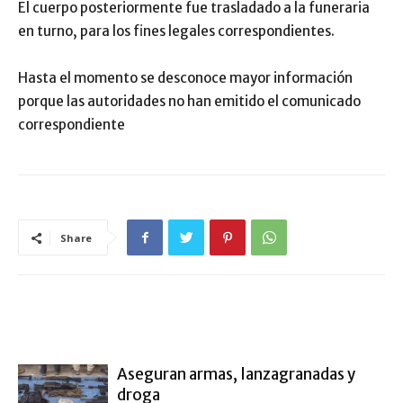
El cuerpo posteriormente fue trasladado a la funeraria
en turno, para los fines legales correspondientes.
Hasta el momento se desconoce mayor información
porque las autoridades no han emitido el comunicado
correspondiente
Share
ARTÍCULO RELACIONADOS
MÁS DEL AUTOR
Aseguran armas, lanzagranadas y
droga