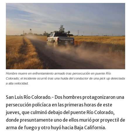
Hombre muere en enfrentamiento armado tras persecución en puente Río
Colorado; el incidente ocurrió tras una huida del conductor de una pick up detectada
a alta velocidad.
San Luis Río Colorado.- Dos hombres protagonizaron una
persecución policíaca en las primeras horas de este
jueves, que culminó debajo del puente Río Colorado,
donde presuntamente uno de ellos murió por proyectil de
arma de fuego y otro huyó hacia Baja California.