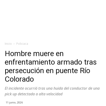
Inicio
Policiaca
Hombre muere en
enfrentamiento armado tras
persecución en puente Río
Colorado
El incidente ocurrió tras una huida del conductor de una
pick up detectada a alta velocidad
11 junio, 2026