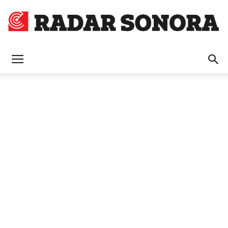
Radar
Sonora