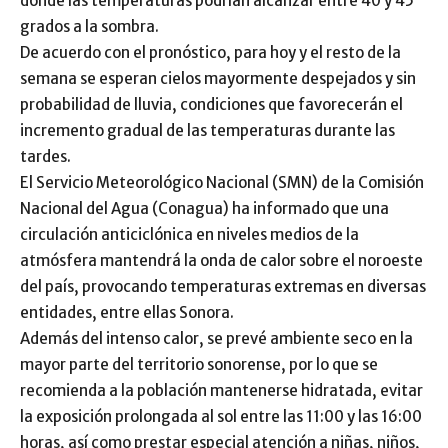
donde las temperaturas podrían alcanzar entre 40 y 45
grados a la sombra.
De acuerdo con el pronóstico, para hoy y el resto de la
semana se esperan cielos mayormente despejados y sin
probabilidad de lluvia, condiciones que favorecerán el
incremento gradual de las temperaturas durante las
tardes.
El Servicio Meteorológico Nacional (SMN) de la Comisión
Nacional del Agua (Conagua) ha informado que una
circulación anticiclónica en niveles medios de la
atmósfera mantendrá la onda de calor sobre el noroeste
del país, provocando temperaturas extremas en diversas
entidades, entre ellas Sonora.
Además del intenso calor, se prevé ambiente seco en la
mayor parte del territorio sonorense, por lo que se
recomienda a la población mantenerse hidratada, evitar
la exposición prolongada al sol entre las 11:00 y las 16:00
horas, así como prestar especial atención a niñas, niños,