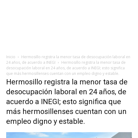
Inicio
Hermosillo registra la menor tasa de desocupación laboral en
24 años, de acuerdo a INEGI
Hermosillo registra la menor tasa de
desocupación laboral en 24 años, de acuerdo a INEGI; esto significa
que más hermosillenses cuentan con un empleo digno y estable.
Hermosillo registra la menor tasa de
desocupación laboral en 24 años, de
acuerdo a INEGI; esto significa que
más hermosillenses cuentan con un
empleo digno y estable.