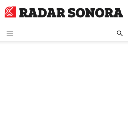
Radar
Sonora