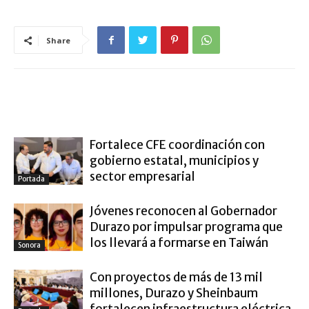
Share
ARTÍCULO RELACIONADOS
MÁS DEL AUTOR
Fortalece CFE coordinación con
gobierno estatal, municipios y
sector empresarial
Portada
Jóvenes reconocen al Gobernador
Durazo por impulsar programa que
los llevará a formarse en Taiwán
Sonora
Con proyectos de más de 13 mil
millones, Durazo y Sheinbaum