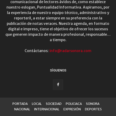
comunicacional de lectores ávidos de, como establece
nuestro eslogan, Puntualidad Informativa. Aspiramos, por
la experiencia de nuestro equipo técnico, administrativo y
reporteril, a estar siempre en su preferencia con la
publicación de notas veraces. Nuestra agenda, en formato
digital e impreso, tiene el objetivo de ofrecer los sucesos
que generen impacto de manera profesional, responsable…
a tiempo.
Contáctanos:
info@radarsonora.com
SÍGUENOS
PORTADA
LOCAL
SOCIEDAD
POLICIACA
SONORA
NACIONAL
INTERNACIONAL
EXPRESIÓN
DEPORTES