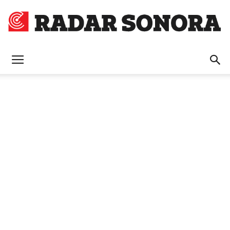
Radar
Sonora