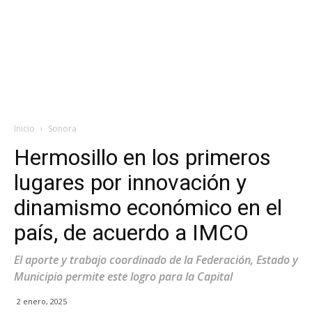
Inicio
Sonora
Hermosillo en los primeros
lugares por innovación y
dinamismo económico en el
país, de acuerdo a IMCO
El aporte y trabajo coordinado de la Federación, Estado y
Municipio permite este logro para la Capital
2 enero, 2025