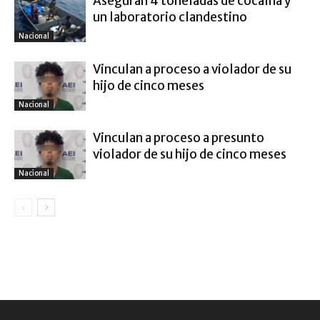
Aseguran 4 toneladas de cocaína y
un laboratorio clandestino
Nacional
Vinculan a proceso a violador de su
hijo de cinco meses
Nacional
Vinculan a proceso a presunto
violador de su hijo de cinco meses
Nacional