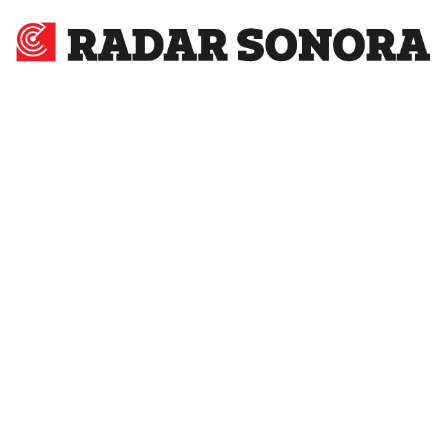
Radar
Sonora