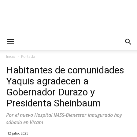
Inicio
Portada
Habitantes de comunidades
Yaquis agradecen a
Gobernador Durazo y
Presidenta Sheinbaum
Por el nuevo Hospital IMSS-Bienestar inaugurado hoy
sábado en Vícam
12 julio, 2025