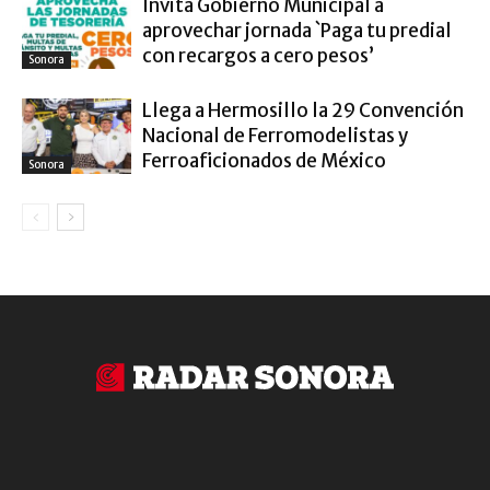
Invita Gobierno Municipal a
aprovechar jornada `Paga tu predial
con recargos a cero pesos’
Sonora
Llega a Hermosillo la 29 Convención
Nacional de Ferromodelistas y
Ferroaficionados de México
Sonora