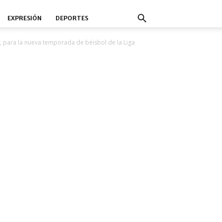
EXPRESIÓN
DEPORTES
, para la nueva temporada de béisbol de la Liga