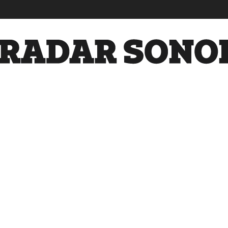
Radar
Sonora