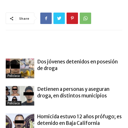
Share
ARTÍCULO RELACIONADOS
MÁS DEL AUTOR
Dos jóvenes detenidos en posesión
de droga
Policiaca
Detienen a personas y aseguran
droga, en distintos municipios
Policiaca
Homicida estuvo 12 años prófugo; es
detenido en Baja California