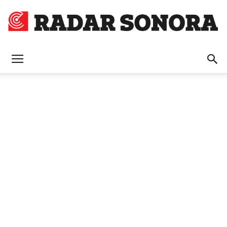
Radar
Sonora