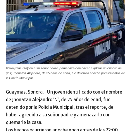
#Guaymas Golpea a su señor padre y amenaza con hacer explotar un cilindro de
gas; Jhonatan Alejandro, de 25 años de edad, fue detenido anoche porelementos de
la Policía Municipal.
Guaymas, Sonora.- Un joven identificado con el nombre
de Jhonatan Alejandro ‘N’, de 25 años de edad, fue
detenido por la Policía Municipal, tras el reporte, de
haber agredido a su señor padre y amenazarlo con
quemarle la casa.
Los hechos ocurrieron anoche poco antes de las 22:00