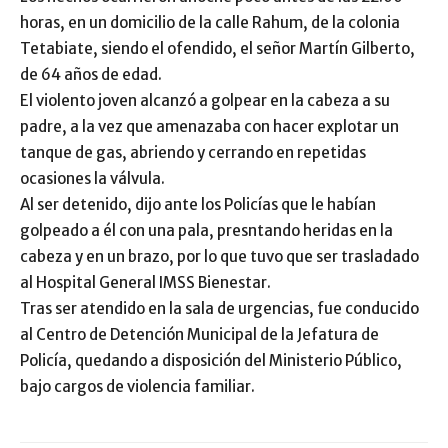
horas, en un domicilio de la calle Rahum, de la colonia
Tetabiate, siendo el ofendido, el señor Martín Gilberto,
de 64 años de edad.
El violento joven alcanzó a golpear en la cabeza a su
padre, a la vez que amenazaba con hacer explotar un
tanque de gas, abriendo y cerrando en repetidas
ocasiones la válvula.
Al ser detenido, dijo ante los Policías que le habían
golpeado a él con una pala, presntando heridas en la
cabeza y en un brazo, por lo que tuvo que ser trasladado
al Hospital General IMSS Bienestar.
Tras ser atendido en la sala de urgencias, fue conducido
al Centro de Detención Municipal de la Jefatura de
Policía, quedando a disposición del Ministerio Público,
bajo cargos de violencia familiar.