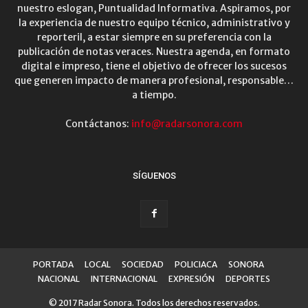
nuestro eslogan, Puntualidad Informativa. Aspiramos, por
la experiencia de nuestro equipo técnico, administrativo y
reporteril, a estar siempre en su preferencia con la
publicación de notas veraces. Nuestra agenda, en formato
digital e impreso, tiene el objetivo de ofrecer los sucesos
que generen impacto de manera profesional, responsable…
a tiempo.
Contáctanos:
info@radarsonora.com
SÍGUENOS
PORTADA
LOCAL
SOCIEDAD
POLICIACA
SONORA
NACIONAL
INTERNACIONAL
EXPRESIÓN
DEPORTES
© 2017 Radar Sonora. Todos los derechos reservados.