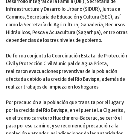
Desarrollo Integral de la Familia (DIF), Secretaría de
Infraestructura y Desarrollo Urbano (SIDUR), Junta de
Caminos, Secretaría de Educación y Cultura (SEC), así
como la Secretaría de Agricultura, Ganadería, Recursos
Hidráulicos, Pesca y Acuacultura (Sagarhpa), entre otras
dependencias de los tres niveles de gobierno.
De forma conjunta la Coordinación Estatal de Protección
Civil y Protección Civil Municipal de Agua Prieta,
realizaron evacuaciones preventivas de la población
afectada debido a la crecida del Río Bavispe, además de
realizar trabajos de limpieza en los hogares.
Por precaución a la población que transita por el lugar y
por la crecida del Río Bavispe, en el puente La Ciguerita,
en el tramo carretero Huachinera-Bacerac, se cerró el
paso por ese camino, y se recomendó precaución a la
población y atender las indicaciones de las autoridades.