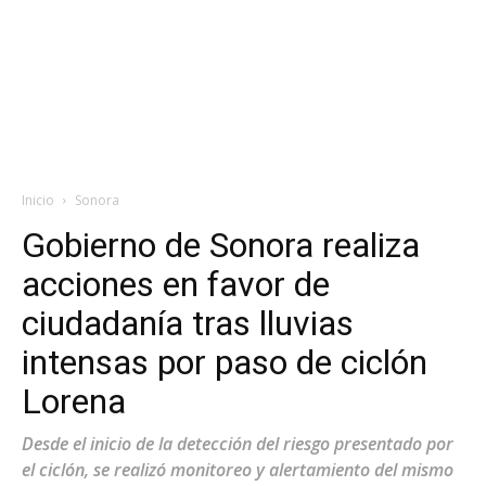
Inicio
Sonora
Gobierno de Sonora realiza
acciones en favor de
ciudadanía tras lluvias
intensas por paso de ciclón
Lorena
Desde el inicio de la detección del riesgo presentado por
el ciclón, se realizó monitoreo y alertamiento del mismo