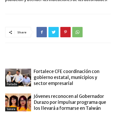
Share
ARTÍCULO RELACIONADOS
MÁS DEL AUTOR
Fortalece CFE coordinación con
gobierno estatal, municipios y
sector empresarial
Portada
Jóvenes reconocen al Gobernador
Durazo por impulsar programa que
los llevará a formarse en Taiwán
Sonora