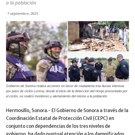
a la población
7 septiembre, 2025
Gobierno de Sonora realiza acciones en favor de ciudadanía tras lluvias intensas
por paso de ciclón Lorena; desde el inicio de la detección del riesgo presentado por
el ciclón, se realizó monitoreo y alertamiento del mismo a la población.
Hermosillo, Sonora.- El Gobierno de Sonora a través de la
Coordinación Estatal de Protección Civil (CEPC) en
conjunto con dependencias de los tres niveles de
gobierno, ha dado puntual atención a los damnificados