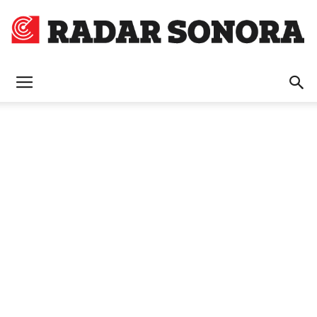
Radar
Sonora