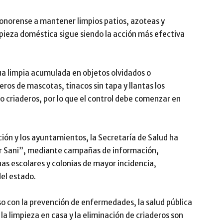
 sonorense a mantener limpios patios, azoteas y
pieza doméstica sigue siendo la acción más efectiva
ua limpia acumulada en objetos olvidados o
eros de mascotas, tinacos sin tapa y llantas los
o criaderos, por lo que el control debe comenzar en
ión y los ayuntamientos, la Secretaría de Salud ha
er Sani”, mediante campañas de información,
as escolares y colonias de mayor incidencia,
del estado.
o con la prevención de enfermedades, la salud pública
la limpieza en casa y la eliminación de criaderos son