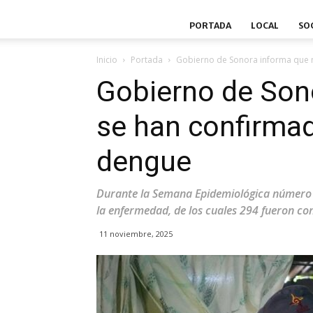
PORTADA
LOCAL
SO
Inicio
Portada
Gobierno de Sonora informa que 
Gobierno de Son
se han confirma
dengue
Durante la Semana Epidemiológica número 
la enfermedad, de los cuales 294 fueron con
11 noviembre, 2025