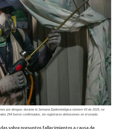
ones por dengue; durante la Semana Epidemiológica número 43 de 2025, se
les 294 fueron confirmados, sin registrarse defunciones en el estado.
idas sobre presuntos fallecimientos a causa de