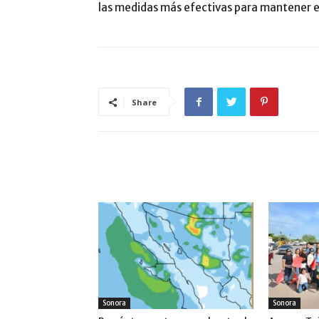
las medidas más efectivas para mantener el
Share
ARTÍCULO RELACIONADOS
MÁS DEL AUTOR
Sonora
Sonora