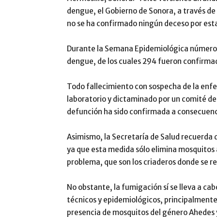
dengue, el Gobierno de Sonora, a través de 
no se ha confirmado ningún deceso por est
Durante la Semana Epidemiológica número 
dengue, de los cuales 294 fueron confirmad
Todo fallecimiento con sospecha de la enf
laboratorio y dictaminado por un comité d
defunción ha sido confirmada a consecuen
Asimismo, la Secretaría de Salud recuerda q
ya que esta medida sólo elimina mosquitos 
problema, que son los criaderos donde se r
No obstante, la fumigación sí se lleva a ca
técnicos y epidemiológicos, principalmente 
presencia de mosquitos del género Ahedes 