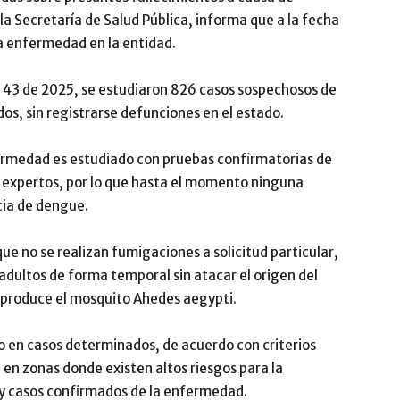
la Secretaría de Salud Pública, informa que a la fecha
a enfermedad en la entidad.
43 de 2025, se estudiaron 826 casos sospechosos de
os, sin registrarse defunciones en el estado.
ermedad es estudiado con pruebas confirmatorias de
e expertos, por lo que hasta el momento ninguna
cia de dengue.
ue no se realizan fumigaciones a solicitud particular,
adultos de forma temporal sin atacar el origen del
eproduce el mosquito Ahedes aegypti.
bo en casos determinados, de acuerdo con criterios
en zonas donde existen altos riesgos para la
y casos confirmados de la enfermedad.