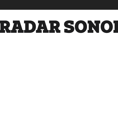
Radar
Sonora