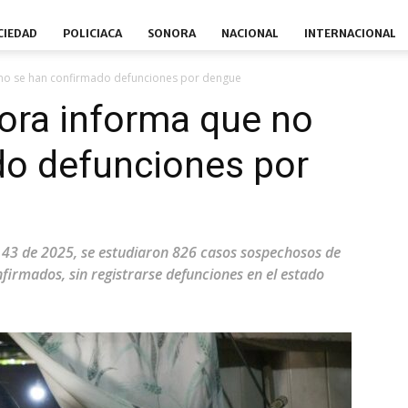
CIEDAD
POLICIACA
SONORA
NACIONAL
INTERNACIONAL
no se han confirmado defunciones por dengue
ora informa que no
do defunciones por
43 de 2025, se estudiaron 826 casos sospechosos de
firmados, sin registrarse defunciones en el estado