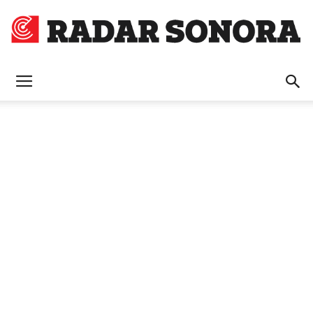
Radar
Sonora