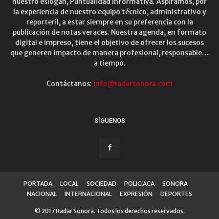
nuestro eslogan, Puntualidad Informativa. Aspiramos, por
la experiencia de nuestro equipo técnico, administrativo y
reporteril, a estar siempre en su preferencia con la
publicación de notas veraces. Nuestra agenda, en formato
digital e impreso, tiene el objetivo de ofrecer los sucesos
que generen impacto de manera profesional, responsable…
a tiempo.
Contáctanos:
info@radarsonora.com
SÍGUENOS
PORTADA
LOCAL
SOCIEDAD
POLICIACA
SONORA
NACIONAL
INTERNACIONAL
EXPRESIÓN
DEPORTES
© 2017 Radar Sonora. Todos los derechos reservados.