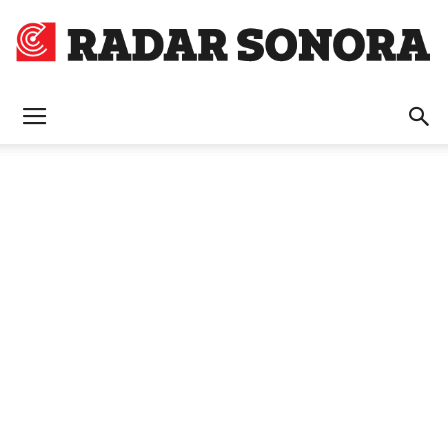
Radar
Sonora