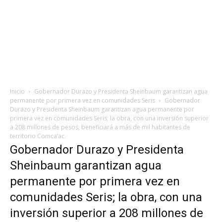
Inicio
Gobernador Durazo y Presidenta Sheinbaum garantizan agua
permanente por primera vez en comunidades Seris
Gobernador
Durazo y Presidenta Sheinbaum garantizan agua permanente por
primera vez en comunidades Seris; la obra, con una inversión superior
a 208 millones de pesos, beneficiará a más de mil habitantes de
territorio Comca’ac.
Gobernador Durazo y Presidenta
Sheinbaum garantizan agua
permanente por primera vez en
comunidades Seris; la obra, con una
inversión superior a 208 millones de