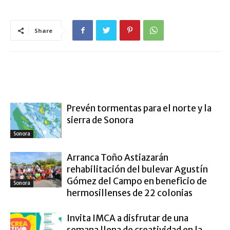
Share
ARTÍCULO RELACIONADOS
MÁS DEL AUTOR
Prevén tormentas para el norte y la
sierra de Sonora
Sonora
Arranca Toño Astiazarán
rehabilitación del bulevar Agustín
Gómez del Campo en beneficio de
Sonora
hermosillenses de 22 colonias
Invita IMCA a disfrutar de una