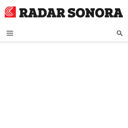
Radar
Sonora