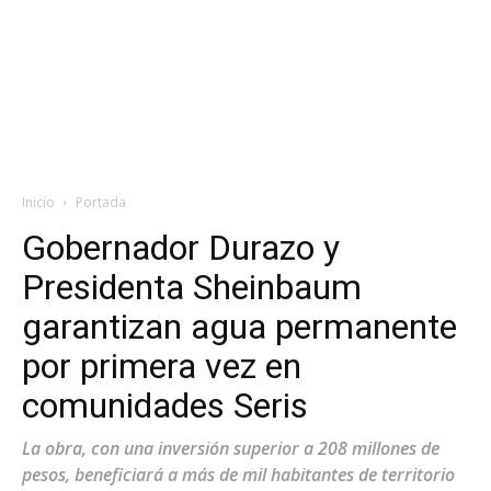
Inicio
Portada
Gobernador Durazo y
Presidenta Sheinbaum
garantizan agua permanente
por primera vez en
comunidades Seris
La obra, con una inversión superior a 208 millones de
pesos, beneficiará a más de mil habitantes de territorio