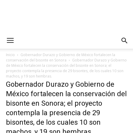
Inicio
Gobernador Durazo y Gobierno de México fortalecen la
conservación del bisonte en Sonora
Gobernador Durazo y Gobierno
de México fortalecen la conservación del bisonte en Sonora; el
proyecto contempla la presencia de 29 bisontes, de los cuales 10 son
machos, y 19 son hembras.
Gobernador Durazo y Gobierno de
México fortalecen la conservación del
bisonte en Sonora; el proyecto
contempla la presencia de 29
bisontes, de los cuales 10 son
machos, y 19 son hembras.