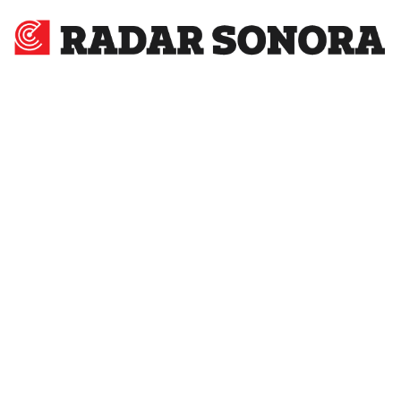
Radar
Sonora