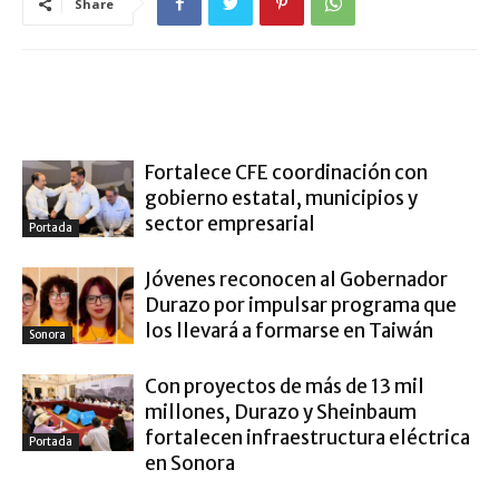
Share
ARTÍCULO RELACIONADOS
MÁS DEL AUTOR
Fortalece CFE coordinación con
gobierno estatal, municipios y
sector empresarial
Portada
Jóvenes reconocen al Gobernador
Durazo por impulsar programa que
los llevará a formarse en Taiwán
Sonora
Con proyectos de más de 13 mil
millones, Durazo y Sheinbaum
fortalecen infraestructura eléctrica
Portada
en Sonora