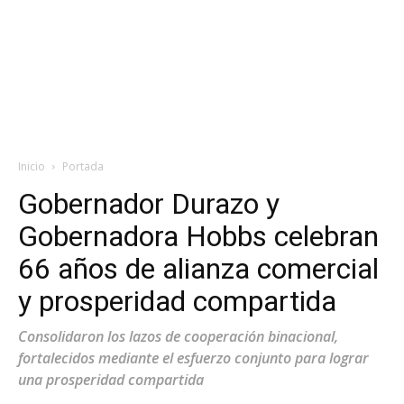
Inicio
Portada
Gobernador Durazo y
Gobernadora Hobbs celebran
66 años de alianza comercial
y prosperidad compartida
Consolidaron los lazos de cooperación binacional,
fortalecidos mediante el esfuerzo conjunto para lograr
una prosperidad compartida