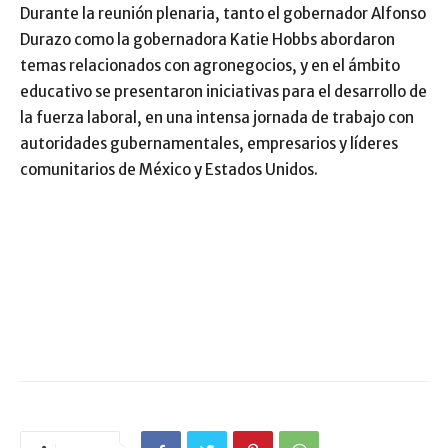
Durante la reunión plenaria, tanto el gobernador Alfonso
Durazo como la gobernadora Katie Hobbs abordaron
temas relacionados con agronegocios, y en el ámbito
educativo se presentaron iniciativas para el desarrollo de
la fuerza laboral, en una intensa jornada de trabajo con
autoridades gubernamentales, empresarios y líderes
comunitarios de México y Estados Unidos.