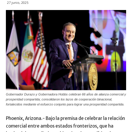
27 junio, 2025
Gobernador Durazo y Gobernadora Hobbs celebran 66 años de alianza comercial y
prosperidad compartida; consolidaron los lazos de cooperación binacional,
fortalecidos mediante el esfuerzo conjunto para lograr una prosperidad compartida.
Phoenix, Arizona.- Bajo la premisa de celebrar la relación
comercial entre ambos estados fronterizos, que ha