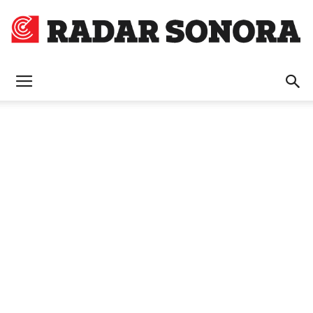
Radar
Sonora