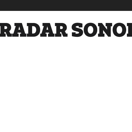
Radar
Sonora