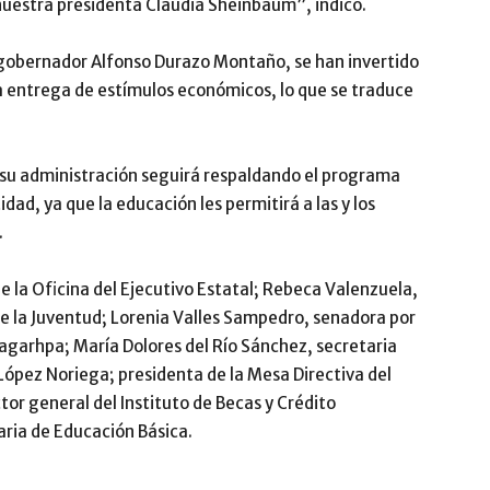
 nuestra presidenta Claudia Sheinbaum”, indicó.
l gobernador Alfonso Durazo Montaño, se han invertido
la entrega de estímulos económicos, lo que se traduce
su administración seguirá respaldando el programa
dad, ya que la educación les permitirá a las y los
.
e la Oficina del Ejecutivo Estatal; Rebeca Valenzuela,
de la Juventud; Lorenia Valles Sampedro, senadora por
Sagarhpa; María Dolores del Río Sánchez, secretaria
López Noriega; presidenta de la Mesa Directiva del
or general del Instituto de Becas y Crédito
aria de Educación Básica.