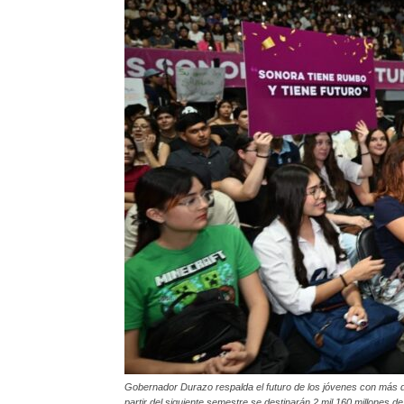
Gobernador Durazo respalda el futuro de los jóvenes con más de
partir del siguiente semestre se destinarán 2 mil 160 millones d