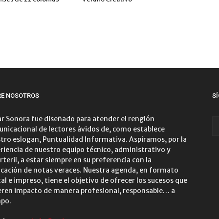
RE NOSOTROS
S
r Sonora fue diseñado para atender el renglón
nicacional de lectores ávidos de, como establece
tro eslogan, Puntualidad Informativa. Aspiramos, por la
riencia de nuestro equipo técnico, administrativo y
rteril, a estar siempre en su preferencia con la
icación de notas veraces. Nuestra agenda, en formato
tal e impreso, tiene el objetivo de ofrecer los sucesos que
ren impacto de manera profesional, responsable… a
po.