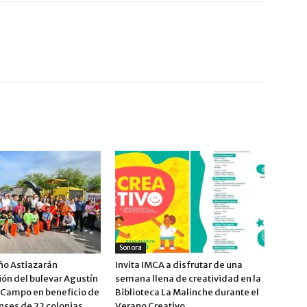
Sonora
ño Astiazarán
Invita IMCA a disfrutar de una
ión del bulevar Agustín
semana llena de creatividad en la
Campo en beneficio de
Biblioteca La Malinche durante el
nses de 22 colonias
Verano Creativo