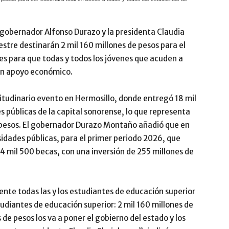
 gobernador Alfonso Durazo y la presidenta Claudia
stre destinarán 2 mil 160 millones de pesos para el
 para que todas y todos los jóvenes que acuden a
un apoyo económico.
tudinario evento en Hermosillo, donde entregó 18 mil
 públicas de la capital sonorense, lo que representa
l pesos. El gobernador Durazo Montaño añadió que en
idades públicas, para el primer periodo 2026, que
4 mil 500 becas, con una inversión de 255 millones de
nte todas las y los estudiantes de educación superior
tudiantes de educación superior: 2 mil 160 millones de
de pesos los va a poner el gobierno del estado y los