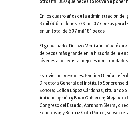
otros mil 080 que necesito los van a poner
En los cuatro años de la administración de
3 mil 666 millones 539 mil 077 pesos para 
en un total de 607 mil 181 becas.
El gobernador Durazo Montaño añadió que 
de becas más grande en la historia de la enti
jóvenes a acceder a mejores oportunidades
Estuvieron presentes: Paulina Ocaña, jefa d
Directora General del Instituto Sonorense 
Sonora; Celida López Cárdenas, titular de 
Anticorrupción y Buen Gobierno; Alejandra 
Congreso del Estado; Abraham Sierra, direct
Educativo; y Beatriz Cota Ponce, subsecret