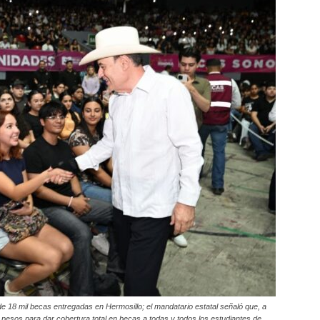
 18 mil becas entregadas en Hermosillo; el mandatario estatal señaló que, a
e pesos para dar cobertura total en becas a todas y todos los estudiantes de