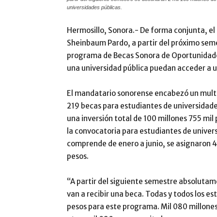
universidades públicas.
Hermosillo, Sonora.- De forma conjunta, el
Sheinbaum Pardo, a partir del próximo seme
programa de Becas Sonora de Oportunidades
una universidad pública puedan acceder a 
El mandatario sonorense encabezó un multi
219 becas para estudiantes de universidades
una inversión total de 100 millones 755 mi
la convocatoria para estudiantes de univers
comprende de enero a junio, se asignaron 4
pesos.
“A partir del siguiente semestre absolutame
van a recibir una beca. Todas y todos los es
pesos para este programa. Mil 080 millones 