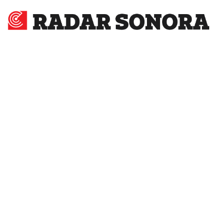
Radar
Sonora