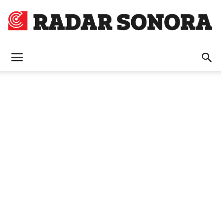
Radar
Sonora