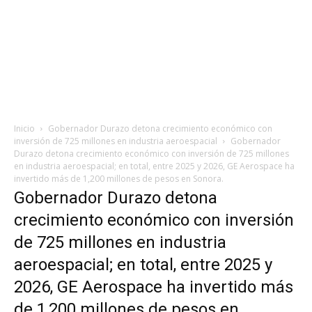
Inicio
Gobernador Durazo detona crecimiento económico con
inversión de 725 millones en industria aeroespacial
Gobernador
Durazo detona crecimiento económico con inversión de 725 millones
en industria aeroespacial; en total, entre 2025 y 2026, GE Aerospace ha
invertido más de 1,200 millones de pesos en Sonora.
Gobernador Durazo detona
crecimiento económico con inversión
de 725 millones en industria
aeroespacial; en total, entre 2025 y
2026, GE Aerospace ha invertido más
de 1,200 millones de pesos en