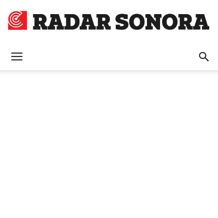
Radar
Sonora