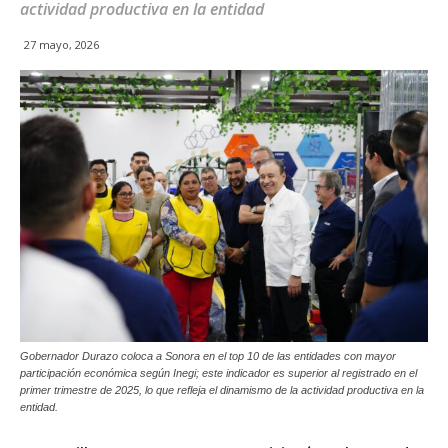
actividad productiva en la entidad
27 mayo, 2026
Gobernador Durazo coloca a Sonora en el top 10 de las entidades con mayor
participación económica según Inegi; este indicador es superior al registrado en el
primer trimestre de 2025, lo que refleja el dinamismo de la actividad productiva en la
entidad.