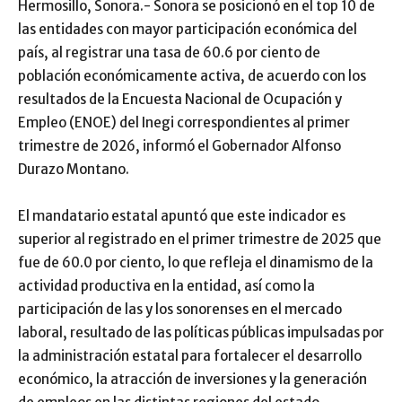
Hermosillo, Sonora.- Sonora se posicionó en el top 10 de
las entidades con mayor participación económica del
país, al registrar una tasa de 60.6 por ciento de
población económicamente activa, de acuerdo con los
resultados de la Encuesta Nacional de Ocupación y
Empleo (ENOE) del Inegi correspondientes al primer
trimestre de 2026, informó el Gobernador Alfonso
Durazo Montano.
El mandatario estatal apuntó que este indicador es
superior al registrado en el primer trimestre de 2025 que
fue de 60.0 por ciento, lo que refleja el dinamismo de la
actividad productiva en la entidad, así como la
participación de las y los sonorenses en el mercado
laboral, resultado de las políticas públicas impulsadas por
la administración estatal para fortalecer el desarrollo
económico, la atracción de inversiones y la generación