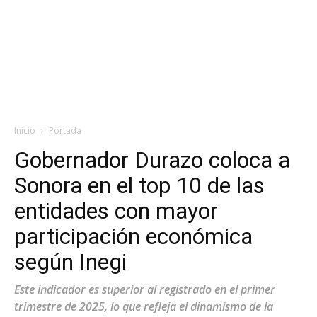
Inicio
Portada
Gobernador Durazo coloca a
Sonora en el top 10 de las
entidades con mayor
participación económica
según Inegi
Este indicador es superior al registrado en el primer
trimestre de 2025, lo que refleja el dinamismo de la