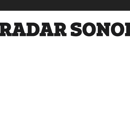
Radar
Sonora