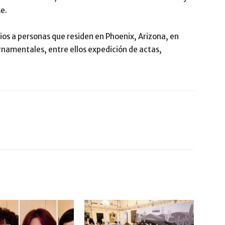
e.
ios a personas que residen en Phoenix, Arizona, en
rnamentales, entre ellos expedición de actas,