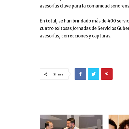
asesorías clave para la comunidad sonorens
En total, se han brindado más de 400 servic
cuatro exitosas Jornadas de Servicios Gube
asesorías, correcciones y capturas.
Share
ARTÍCULO RELACIONADOS
MÁS DEL AUTOR