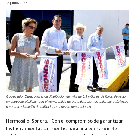
2 junio, 2026
Gobernador Durazo arranca distribución de más de 3.3 millones de libros de texto
en escuelas públicas; con el compromiso de garantizar las herramientas suficientes
para una educación de calidad a las nuevas generaciones.
Hermosillo, Sonora.- Con el compromiso de garantizar
las herramientas suficientes para una educación de