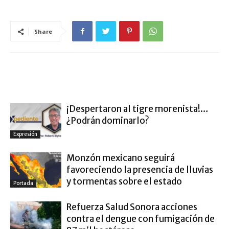
Share
ARTÍCULO RELACIONADOS
MÁS DEL AUTOR
¡Despertaron al tigre morenista!…
¿Podrán dominarlo?
Expresión
Monzón mexicano seguirá
favoreciendo la presencia de lluvias
y tormentas sobre el estado
Portada
Refuerza Salud Sonora acciones
contra el dengue con fumigación de