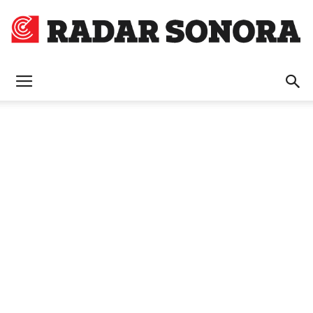
Radar
Sonora