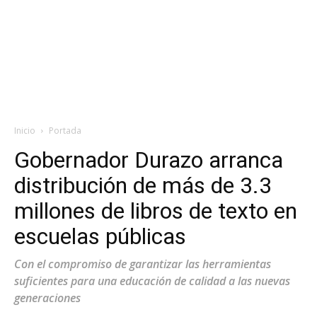
Inicio
Portada
Gobernador Durazo arranca
distribución de más de 3.3
millones de libros de texto en
escuelas públicas
Con el compromiso de garantizar las herramientas
suficientes para una educación de calidad a las nuevas
generaciones