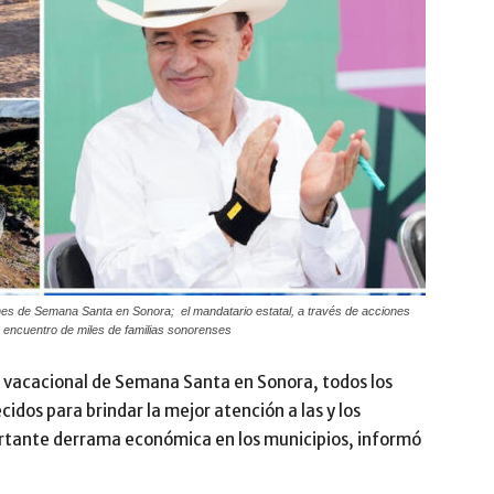
nes de Semana Santa en Sonora; el mandatario estatal, a través de acciones
de encuentro de miles de familias sonorenses
 vacacional de Semana Santa en Sonora, todos los
cidos para brindar la mejor atención a las y los
ortante derrama económica en los municipios, informó