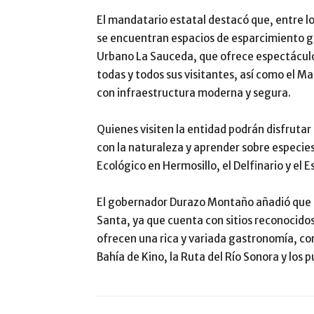
El mandatario estatal destacó que, entre lo
se encuentran espacios de esparcimiento 
Urbano La Sauceda, que ofrece espectáculos 
todas y todos sus visitantes, así como el
con infraestructura moderna y segura.
Quienes visiten la entidad podrán disfruta
con la naturaleza y aprender sobre especies
Ecológico en Hermosillo, el Delfinario y el E
El gobernador Durazo Montaño añadió que S
Santa, ya que cuenta con sitios reconocido
ofrecen una rica y variada gastronomía, com
Bahía de Kino, la Ruta del Río Sonora y los p