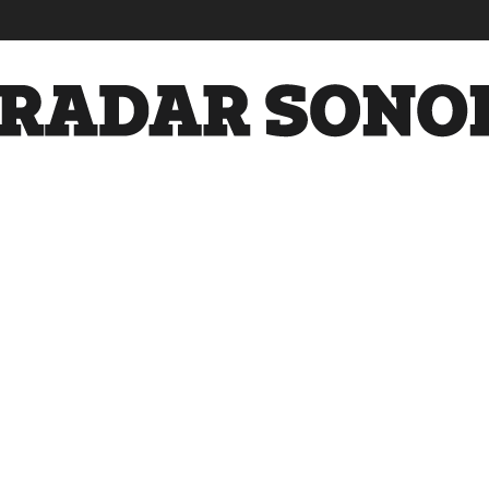
Radar
Sonora