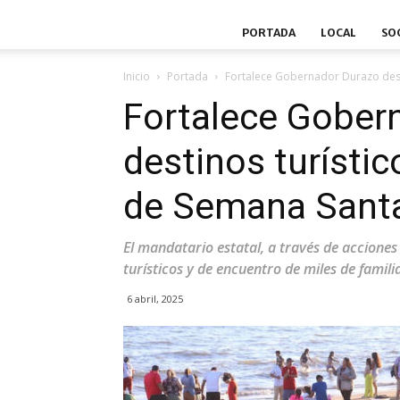
PORTADA
LOCAL
SO
Inicio
Portada
Fortalece Gobernador Durazo dest
Fortalece Gober
destinos turísti
de Semana Sant
El mandatario estatal, a través de acciones
turísticos y de encuentro de miles de famil
6 abril, 2025