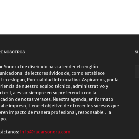
RE NOSOTROS
S
r Sonora fue diseñado para atender el renglón
nicacional de lectores ávidos de, como establece
tro eslogan, Puntualidad Informativa. Aspiramos, por la
riencia de nuestro equipo técnico, administrativo y
rteril, a estar siempre en su preferencia con la
icación de notas veraces. Nuestra agenda, en formato
tal e impreso, tiene el objetivo de ofrecer los sucesos que
ren impacto de manera profesional, responsable… a
po.
táctanos:
info@radarsonora.com