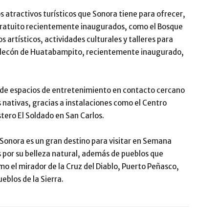
s atractivos turísticos que Sonora tiene para ofrecer,
gratuito recientemente inaugurados, como el Bosque
artísticos, actividades culturales y talleres para
 Malecón de Huatabampito, recientemente inaugurado,
r de espacios de entretenimiento en contacto cercano
 nativas, gracias a instalaciones como el Centro
stero El Soldado en San Carlos.
onora es un gran destino para visitar en Semana
s por su belleza natural, además de pueblos que
o el mirador de la Cruz del Diablo, Puerto Peñasco,
ueblos de la Sierra.