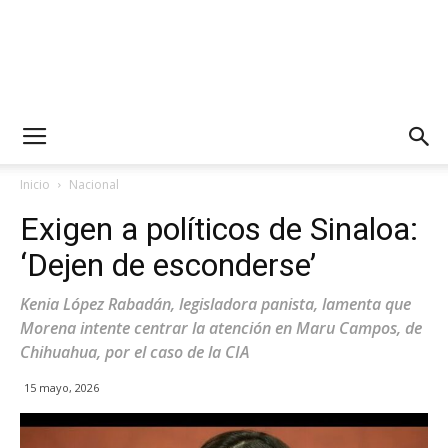
Inicio
Nacional
Exigen a políticos de Sinaloa:
‘Dejen de esconderse’
Kenia López Rabadán, legisladora panista, lamenta que
Morena intente centrar la atención en Maru Campos, de
Chihuahua, por el caso de la CIA
15 mayo, 2026