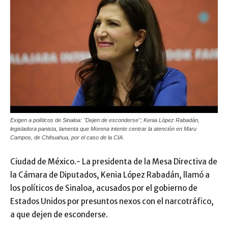
Exigen a políticos de Sinaloa: "Dejen de esconderse"; Kenia López Rabadán,
legisladora panista, lamenta que Morena intente centrar la atención en Maru
Campos, de Chihuahua, por el caso de la CIA.
Ciudad de México.- La presidenta de la Mesa Directiva de
la Cámara de Diputados, Kenia López Rabadán, llamó a
los políticos de Sinaloa, acusados por el gobierno de
Estados Unidos por presuntos nexos con el narcotráfico,
a que dejen de esconderse.