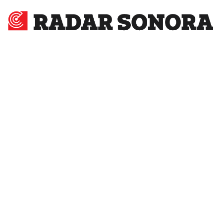
Radar
Sonora