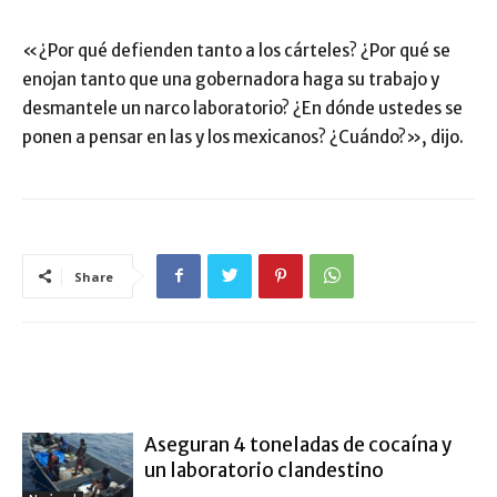
«¿Por qué defienden tanto a los cárteles? ¿Por qué se
enojan tanto que una gobernadora haga su trabajo y
desmantele un narco laboratorio? ¿En dónde ustedes se
ponen a pensar en las y los mexicanos? ¿Cuándo?», dijo.
Share
ARTÍCULO RELACIONADOS
MÁS DEL AUTOR
Aseguran 4 toneladas de cocaína y
un laboratorio clandestino